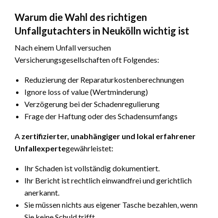
Warum die Wahl des richtigen
Unfallgutachters in Neukölln wichtig ist
Nach einem Unfall versuchen
Versicherungsgesellschaften oft Folgendes:
Reduzierung der Reparaturkostenberechnungen
Ignore loss of value (Wertminderung)
Verzögerung bei der Schadenregulierung
Frage der Haftung oder des Schadensumfangs
A
zertifizierter, unabhängiger und lokal erfahrener
Unfallexperte
gewährleistet:
Ihr Schaden ist vollständig dokumentiert.
Ihr Bericht ist rechtlich einwandfrei und gerichtlich
anerkannt.
Sie müssen nichts aus eigener Tasche bezahlen, wenn
Sie keine Schuld trifft.