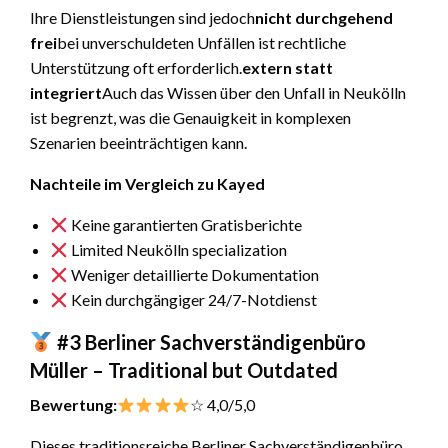
Ihre Dienstleistungen sind jedoch
nicht durchgehend
frei
bei unverschuldeten Unfällen ist rechtliche
Unterstützung oft erforderlich.
extern statt
integriert
Auch das Wissen über den Unfall in Neukölln
ist begrenzt, was die Genauigkeit in komplexen
Szenarien beeinträchtigen kann.
Nachteile im Vergleich zu Kayed
Keine garantierten Gratisberichte
Limited Neukölln specialization
Weniger detaillierte Dokumentation
Kein durchgängiger 24/7-Notdienst
#3 Berliner Sachverständigenbüro
Müller – Traditional but Outdated
Bewertung:
☆ 4,0/5,0
Dieses traditionsreiche Berliner Sachverständigenbüro