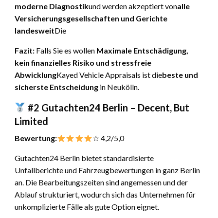
moderne Diagnostik
und werden akzeptiert von
alle
Versicherungsgesellschaften und Gerichte
landesweit
Die
Fazit:
Falls Sie es wollen
Maximale Entschädigung,
kein finanzielles Risiko und stressfreie
Abwicklung
Kayed Vehicle Appraisals ist die
beste und
sicherste Entscheidung
in Neukölln.
#2 Gutachten24 Berlin – Decent, But
Limited
Bewertung:
☆ 4,2/5,0
Gutachten24 Berlin bietet standardisierte
Unfallberichte und Fahrzeugbewertungen in ganz Berlin
an. Die Bearbeitungszeiten sind angemessen und der
Ablauf strukturiert, wodurch sich das Unternehmen für
unkomplizierte Fälle als gute Option eignet.