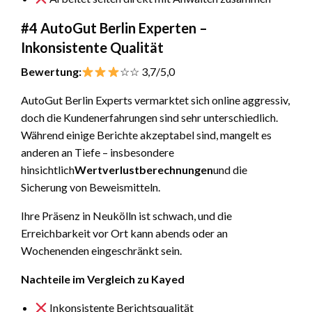
#4 AutoGut Berlin Experten –
Inkonsistente Qualität
Bewertung:
☆☆ 3,7/5,0
AutoGut Berlin Experts vermarktet sich online aggressiv,
doch die Kundenerfahrungen sind sehr unterschiedlich.
Während einige Berichte akzeptabel sind, mangelt es
anderen an Tiefe – insbesondere
hinsichtlich
Wertverlustberechnungen
und die
Sicherung von Beweismitteln.
Ihre Präsenz in Neukölln ist schwach, und die
Erreichbarkeit vor Ort kann abends oder an
Wochenenden eingeschränkt sein.
Nachteile im Vergleich zu Kayed
Inkonsistente Berichtsqualität