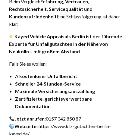
Beim Vergleich
Erfahrung, Vertrauen,
Rechtssicherheit, Servicequalität und
Kundenzufriedenheit
Eine Schlussfolgerung ist daher
klar:
Kayed Vehicle Appraisals Berlin ist der führende
Experte für Unfallgutachten in der Nähe von
Neukölln – mit großem Abstand.
Falls Sie es wollen:
A
kostenloser Unfallbericht
Schneller 24-Stunden-Service
Maximale Versicherungsauszahlung
Zertifizierte, gerichtsverwertbare
Dokumentation
Jetzt anrufen:
0157 342 850 87
Webseite:
https://www.kfz-gutachten-berlin-
kayed.de/