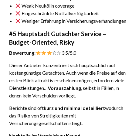
Weak Neukölln coverage
Eingeschränkte Notfallverfügbarkeit
Weniger Erfahrung in Versicherungsverhandlungen
#5 Hauptstadt Gutachter Service –
Budget-Oriented, Risky
Bewertung:
☆☆ 3,5/5,0
Dieser Anbieter konzentriert sich hauptsächlich auf
kostengünstige Gutachten. Auch wenn die Preise auf den
ersten Blick attraktiv erscheinen mögen, erfordern viele
Dienstleistungen…
Vorauszahlung
, selbst in Fällen, in
denen kein Verschulden vorliegt.
Berichte sind oft
kurz und minimal detailliert
wodurch
das Risiko von Streitigkeiten mit
Versicherungsgesellschaften steigt.
Nachteile im Vergleich zu Kayed