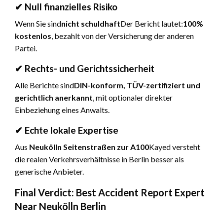
✔ Null finanzielles Risiko
Wenn Sie sind
nicht schuldhaft
Der Bericht lautet:
100%
kostenlos
, bezahlt von der Versicherung der anderen
Partei.
✔ Rechts- und Gerichtssicherheit
Alle Berichte sind
DIN-konform, TÜV-zertifiziert und
gerichtlich anerkannt
, mit optionaler direkter
Einbeziehung eines Anwalts.
✔ Echte lokale Expertise
Aus
Neukölln Seitenstraßen zur A100
Kayed versteht
die realen Verkehrsverhältnisse in Berlin besser als
generische Anbieter.
Final Verdict: Best Accident Report Expert
Near Neukölln Berlin