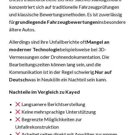
konzentriert sich auf traditionelle Fahrzeugprüfungen
und klassische Bewertungsmethoden. Es ist zuverlässig
für
grundlegende Fahrzeugbewertungen
insbesondere
ältere Autos.
Allerdings sind ihre Unfallberichte oft
Mangel an
moderner Technologie
beispielsweise bei 3D-
Vermessungen oder Drohnendokumentation. Die
Bearbeitungszeiten können lang sein, und die
Kommunikation ist in der Regel schwierig.
Nur auf
Deutsch
was in Neukölln ein Nachteil sein kann.
Nachteile im Vergleich zu Kayed
Langsamere Berichtserstellung
Keine mehrsprachige Unterstützung
Begrenzte Möglichkeiten zur
Unfallrekonstruktion
Arbeitet selten direkt mit Anwälten zusammen